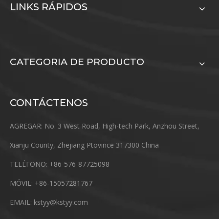
LINKS RÁPIDOS
CATEGORIA DE PRODUCTO
CONTÁCTENOS
AGREGAR: No. 3 West Road, High-tech Park, Anzhou Street,
Xianju County, Zhejiang Ptovince 317300 China
TELÉFONO: +86-576-87725098
MÓVIL: +86-15057281767
EMAIL:
kstyy@kstyy.com