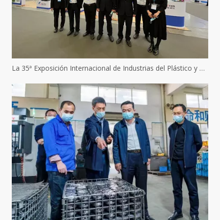
La 35ª Exposición Internacional de Industrias del Plástico y el Caucho