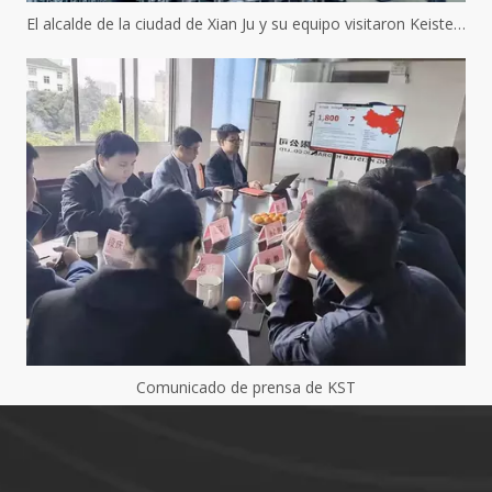
El alcalde de la ciudad de Xian Ju y su equipo visitaron Keister Hydraulics
Comunicado de prensa de KST