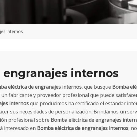
jes internos
 engranajes internos
a eléctrica de engranajes internos
, que busque
Bomba eléc
 un fabricante y proveedor profesional que puede satisface
jes internos
que producimos ha certificado el estándar inte
facer sus necesidades de personalización. Brindamos un serv
ción profesional sobre
Bomba eléctrica de engranajes inter
tá interesado en
Bomba eléctrica de engranajes internos
, no