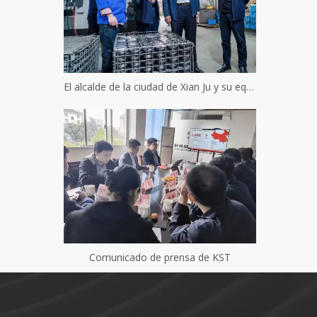
El alcalde de la ciudad de Xian Ju y su equipo visitaron Keister Hydraulics
Comunicado de prensa de KST