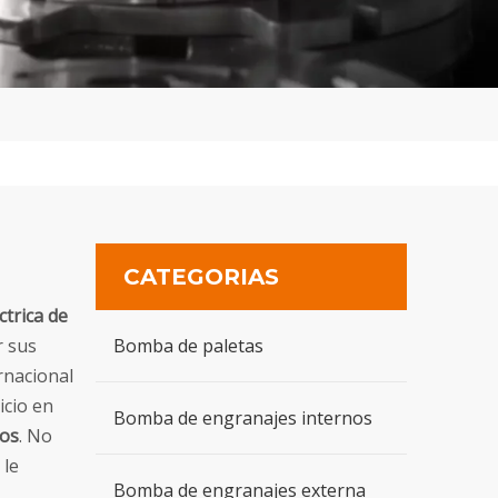
CATEGORIAS
trica de
r sus
Bomba de paletas
rnacional
icio en
Bomba de engranajes internos
nos
. No
 le
Bomba de engranajes externa