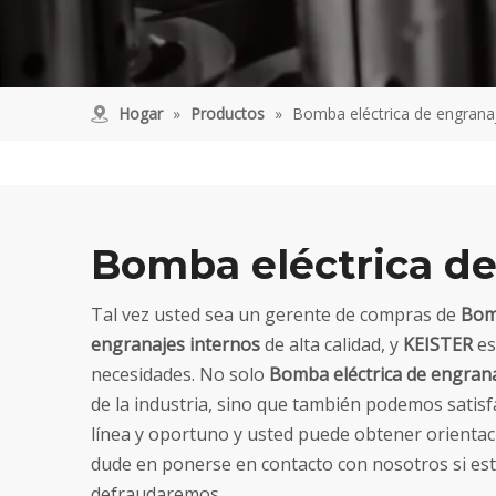
Hogar
»
Productos
»
Bomba eléctrica de engrana
Bomba eléctrica de
Tal vez usted sea un gerente de compras de
Bomb
engranajes internos
de alta calidad, y
KEISTER
es
necesidades. No solo
Bomba eléctrica de engrana
de la industria, sino que también podemos satis
línea y oportuno y usted puede obtener orienta
dude en ponerse en contacto con nosotros si es
defraudaremos.